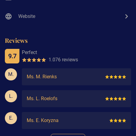
Website
Reviews
Perfect
9.7
1.076 reviews
M.
Ms. M. Rienks
L.
Ms. L. Roelofs
E.
Ms. E. Koryzna