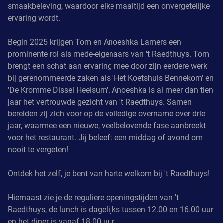
smaakbeleving, waardoor elke maaltijd een onvergetelijke
ervaring wordt.
Begin 2025 krijgen Tom en Anoeshka Lamers een
prominente rol als mede-eigenaars van 't Raedthuys. Tom
brengt een schat aan ervaring mee door zijn eerdere werk
bij gerenommeerde zaken als 'Het Koetshuis Bennekom' en
'De Kromme Dissel Heelsum'. Anoeshka is al meer dan tien
jaar het vertrouwde gezicht van 't Raedthuys. Samen
bereiden zij zich voor op de volledige overname over drie
jaar, waarmee een nieuwe, veelbelovende fase aanbreekt
voor het restaurant. Jij beleeft een middag of avond om
nooit te vergeten!
Ontdek het zelf, je bent van harte welkom bij 't Raedthuys!
Hiernaast zie je de reguliere openingstijden van 't
Raedthuys, de lunch is dagelijks tussen 12.00 en 16.00 uur
en het diner is vanaf 18.00 uur