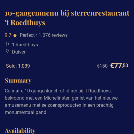
10-gangenmenu bij sterrenrestaurant
't Raedthuys
9.7
Perfect
• 1.076 reviews
't Raedthuys
Duiven
€77
,50
Sold: 1.039
€150
Summary
Culinaire 10-gangenlunch of -diner bij 't Raedthuys,
bekroond met een Michelinster: geniet van het nieuwe
amusemenu met seizoensproducten in een prachtig
monumentaal pand
Availability