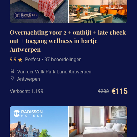
Overnachting voor 2 + ontbijt + late check
out + toegang wellness in hartje
Antwerpen
9.9
Perfect
• 87 beoordelingen
Van der Valk Park Lane Antwerpen
Antwerpen
€115
Verkocht: 1.199
€282