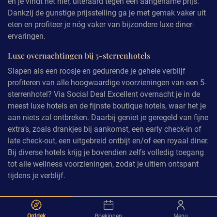
en je vindt het hier, uiteraard tegen een aangename prijs.
Dankzij de gunstige prijsstelling ga je met gemak vaker uit
eten en profiteer je nóg vaker van bijzondere luxe diner-
ervaringen.
Luxe overnachtingen bij 5-sterrenhotels
Slapen als een roosje en gedurende je gehele verblijf
profiteren van alle hoogwaardige voorzieningen van een 5-
sterrenhotel? Via Social Deal Excellent overnacht je in de
meest luxe hotels en de fijnste boutique hotels, waar het je
aan niets zal ontbreken. Daarbij geniet je geregeld van fijne
extra’s, zoals drankjes bij aankomst, een early check-in of
late check-out, een uitgebreid ontbijt en/of een royaal diner.
Bij diverse hotels krijg je bovendien zelfs volledig toegang
tot alle wellness voorzieningen, zodat je ultiem ontspant
tijdens je verblijf.
Ontdek
Boekingen
Menu