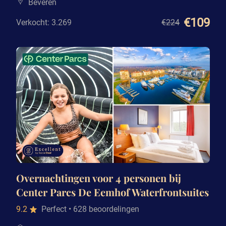
Beveren
€109
Verkocht: 3.269
€224
Overnachtingen voor 4 personen bij
Center Parcs De Eemhof Waterfrontsuites
9.2
Perfect
• 628 beoordelingen