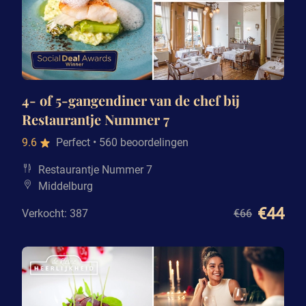
4- of 5-gangendiner van de chef bij
Restaurantje Nummer 7
9.6
Perfect
• 560 beoordelingen
Restaurantje Nummer 7
Middelburg
€44
Verkocht: 387
€66