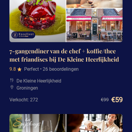
7-gangendiner van de chef + koffie/thee
met friandises bij De Kleine Heerlijkheid
9.8
Perfect
• 26 beoordelingen
De Kleine Heerlijkheid
Groningen
€59
Verkocht: 272
€99