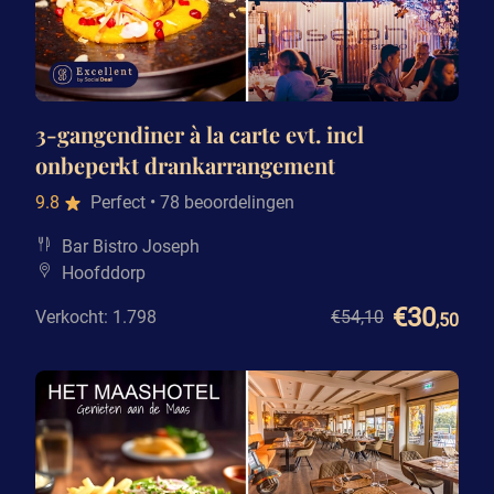
3-gangendiner à la carte evt. incl
onbeperkt drankarrangement
9.8
Perfect
• 78 beoordelingen
Bar Bistro Joseph
Hoofddorp
€30
Verkocht: 1.798
€54
,10
,50