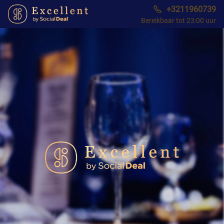
+3211960739
Bereikbaar tot 23:00 uur