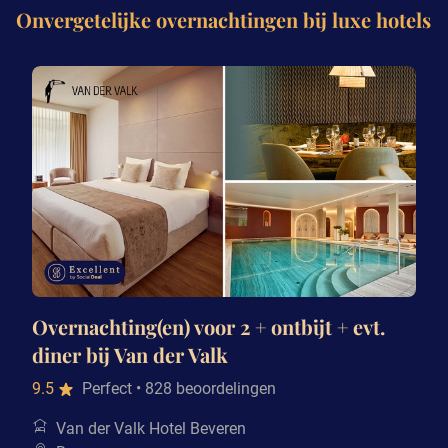
Onvergetelijke overnachtingen bij luxe hotels
Overnachting(en) voor 2 + ontbijt + evt.
diner bij Van der Valk
9.5
Perfect
• 828 beoordelingen
Van der Valk Hotel Beveren