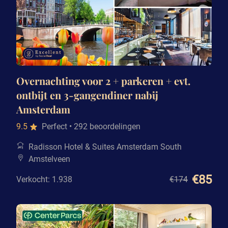
Overnachting voor 2 + parkeren + evt.
ontbijt en 3-gangendiner nabij
Amsterdam
9.5
Perfect
• 292 beoordelingen
Radisson Hotel & Suites Amsterdam South
Amstelveen
€85
Verkocht: 1.938
€174