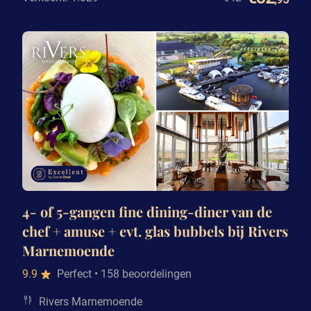
4- of 5-gangen fine dining-diner van de
chef + amuse + evt. glas bubbels bij Rivers
Marnemoende
9.9
Perfect
• 158 beoordelingen
Rivers Marnemoende