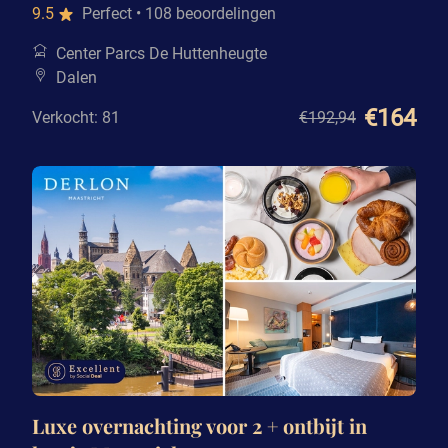
9.5
Perfect
• 108 beoordelingen
Center Parcs De Huttenheugte
Dalen
€164
Verkocht: 81
€192
,94
Luxe overnachting voor 2 + ontbijt in