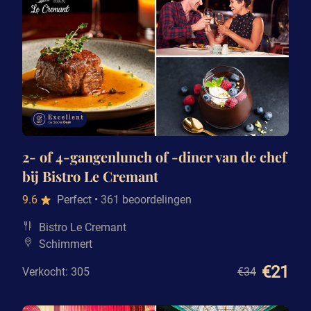
2- of 4-gangenlunch of -diner van de chef
bij Bistro Le Cremant
9.6
Perfect
• 361 beoordelingen
Bistro Le Cremant
Schimmert
€21
Verkocht: 305
€34