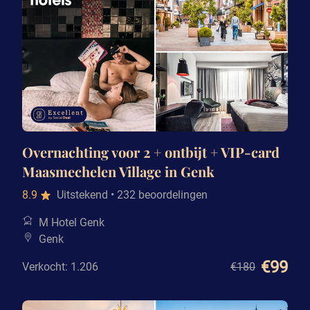
Overnachting voor 2 + ontbijt + VIP-card
Maasmechelen Village in Genk
8.9
Uitstekend
• 232 beoordelingen
M Hotel Genk
Genk
€99
Verkocht: 1.206
€180