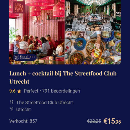
Lunch + cocktail bij The Streetfood Club
Utrecht
9.6
Perfect
• 791 beoordelingen
The Streetfood Club Utrecht
Utrecht
€15
Verkocht: 857
€22
,25
,95