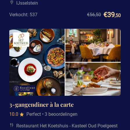
IJsselstein
€39
Verkocht: 537
€56
,50
,50
3-gangendiner à la carte
10.0
Perfect
• 3 beoordelingen
Restaurant Het Koetshuis - Kasteel Oud Poelgeest