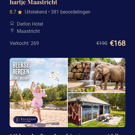
hartje Maastricht
8.7
Uitstekend
• 381 beoordelingen
Derlon Hotel
Maastricht
€168
Verkocht: 269
€190