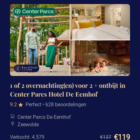
1 of 2 overnachting(en) voor 2 + ontbijt in
Center Parcs Hotel De Eemhof
9.2
Perfect
• 628 beoordelingen
Center Parcs De Eemhof
Zeewolde
€119
Verkocht: 4.579
€137