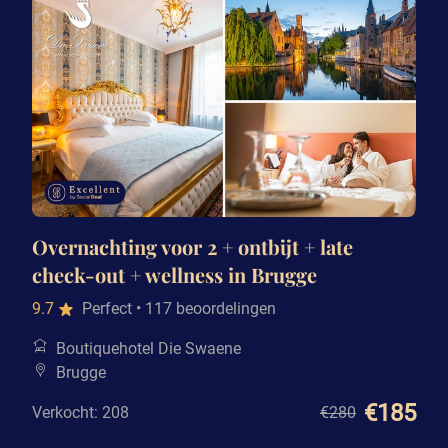
Overnachting voor 2 + ontbijt + late
check-out + wellness in Brugge
9.7
Perfect
• 117 beoordelingen
Boutiquehotel Die Swaene
Brugge
€185
Verkocht: 208
€280