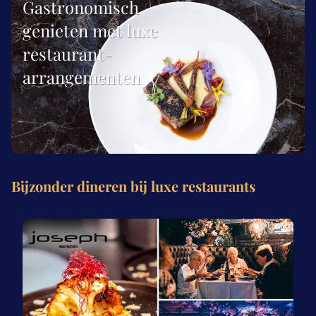
Gastronomisch
genieten met luxe
restaurant-
arrangementen
Bijzonder dineren bij luxe restaurants