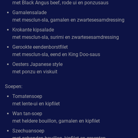
met Black Angus beef, rode ui en ponzusaus
Garnalensalade
met mesclun-sla, garnalen en zwartesesamdressing
Krokante kipsalade
met mesclun-sla, surimi en zwartesesamdressing
Gerookte eendenborstfilet
met mesclun-sla, eend en King Doo-saus
Oesters Japanese style
met ponzu en viskuit
Soepen:
Tomatensoep
met lente-ui en kipfilet
Wan tan-soep
met heldere bouillon, garnalen en kipfilet
Szechuansoep