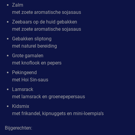
Zalm
met zoete aromatische sojasaus
Zeebaars op de huid gebakken
met zoete aromatische sojasaus
Gebakken sliptong
met naturel bereiding
Grote garnalen
met knoflook en pepers
Pekingeend
met Hoi Sin-saus
Lamsrack
met lamsrack en groenepepersaus
Kidsmix
met frikandel, kipnuggets en mini-loempia’s
Bijgerechten: