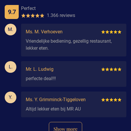
Perfect
9.7
1.366 reviews
M.
Ms. M. Verhoeven
Vriendelijke bediening, gezellig restaurant,
lekker eten.
L.
Mr. L. Ludwig
perfecte deal!!!
Y.
Ms. Y. Grimminck-Tiggeloven
Altijd lekker eten bij MR AU
Show more