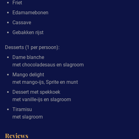
Friet
Edamamebonen
Cassave
Gebakken rijst
Desserts (1 per persoon):
Dame blanche
met chocoladesaus en slagroom
Mango delight
met mango-ijs, Sprite en munt
Dessert met spekkoek
met vanille-ijs en slagroom
Tiramisu
met slagroom
Reviews