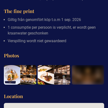
The fine print
Giltig från genomfört köp t.o.m 1 sep. 2026
1 consumptie per persoon is verplicht, er wordt geen
kraanwater geschonken
Verspilling wordt niet gewaardeerd
Photos
+8
Location