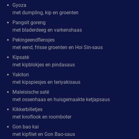
Gyoza
met dumpling, kip en groenten
Pangsit goreng
met bladerdeeg en varkenshaas
Pekingeendflensjes
met eend, frisse groenten en Hoi Sin-saus
Kipsaté
met kipblokjes en pindasaus
Yakitori
met kipspiesjes en teriyakisaus
Maleisische saté
met ossenhaas en huisgemaakte ketjapsaus
Kikkerbilletjes
met knoflook en roomboter
Gon bao kai
met kipfilet en Gon Bao-saus