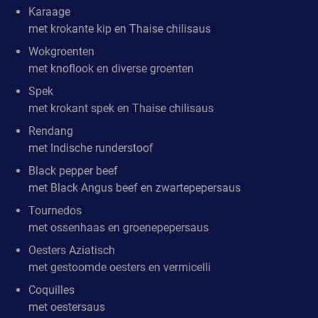
Karaage
met krokante kip en Thaise chilisaus
Wokgroenten
met knoflook en diverse groenten
Spek
met krokant spek en Thaise chilisaus
Rendang
met Indische runderstoof
Black pepper beef
met Black Angus beef en zwartepepersaus
Tournedos
met ossenhaas en groenepepersaus
Oesters Aziatisch
met gestoomde oesters en vermicelli
Coquilles
met oestersaus