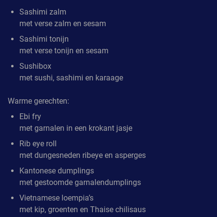
Sashimi zalm
met verse zalm en sesam
Sashimi tonijn
met verse tonijn en sesam
Sushibox
met sushi, sashimi en karaage
Warme gerechten:
Ebi fry
met garnalen in een krokant jasje
Rib eye roll
met dungesneden ribeye en asperges
Kantonese dumplings
met gestoomde garnalendumplings
Vietnamese loempia’s
met kip, groenten en Thaise chilisaus