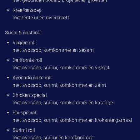
met gebonden bouillon, kipfilet en groenten
Kreeftensoep
met lente-ui en rivierkreeft
Sushi & sashimi:
Veggie roll
met avocado, komkommer en sesam
California roll
met avocado, surimi, komkommer en viskuit
Avocado sake roll
met avocado, surimi, komkommer en zalm
Chicken special
met avocado, surimi, komkommer en karaage
Ebi special
met avocado, surimi, komkommer en krokante garnaal
Surimi roll
met avocado, surimi en komkommer