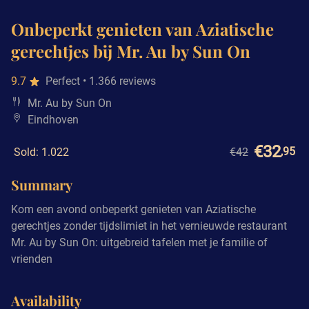
Onbeperkt genieten van Aziatische
gerechtjes bij Mr. Au by Sun On
9.7
Perfect
• 1.366 reviews
Mr. Au by Sun On
Eindhoven
€32
,95
Sold: 1.022
€42
Summary
Kom een avond onbeperkt genieten van Aziatische
gerechtjes zonder tijdslimiet in het vernieuwde restaurant
Mr. Au by Sun On: uitgebreid tafelen met je familie of
vrienden
Availability