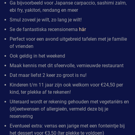
Ga bijvoorbeeld voor Japanse carpaccio, sashimi zalm,
ebi fry, yakitori, rendang en meer
Smul zoveel je wilt, zo lang je wilt!
Se de fantastiska recensionerna
här
Perfect voor een avond uitgebreid tafelen met je familie
of vrienden
Ook geldig in het weekend
Maak kennis met dit sfeervolle, vernieuwde restaurant
Dat maar liefst 2 keer zo groot is nu!
Kinderen t/m 11 jaar zijn ook welkom voor €24,50 per
kind, ter plekke af te rekenen!
Uiteraard wordt er rekening gehouden met vegetariërs en
(di)eetwensen of allergieën, vermeld deze bij je
reservering
Eventueel extra: verras een jarige met een fonteintje bij
het dessert voor €3,50 (ter plekke te voldoen)