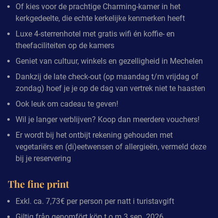
Of kies voor de prachtige Charming-kamer in het
kerkgedeelte, die echte kerkelijke kenmerken heeft
Luxe 4-sterrenhotel met gratis wifi én koffie- en
theefaciliteiten op de kamers
Geniet van cultuur, winkels en gezelligheid in Mechelen
Dankzij de late check-out (op maandag t/m vrijdag of
zondag) hoef je je op de dag van vertrek niet te haasten
Ook leuk om cadeau te geven!
Wil je langer verblijven? Koop dan meerdere vouchers!
Er wordt bij het ontbijt rekening gehouden met
vegetariërs en (di)eetwensen of allergieën, vermeld deze
bij je reservering
The fine print
Exkl. ca. 7,73€ per person per natt i turistavgift
Giltig från genomfört köp t.o.m 3 sep. 2026