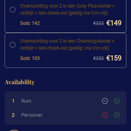
Overnachting voor 2 in een Cosy Plus-kamer +
ontbijt + late check-out (geldig ma t/m vrij)
€149
Sold: 142
€222
Overnachting voor 2 in een Charming-kamer +
ontbijt + late check-out (geldig: ma t/m vrij)
€159
Sold: 103
€232
Availability
1
Rum
2
Personer