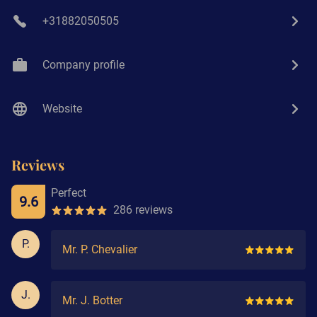
+31882050505
Company profile
Website
Reviews
Perfect
9.6
286 reviews
P.
Mr. P. Chevalier
J.
Mr. J. Botter