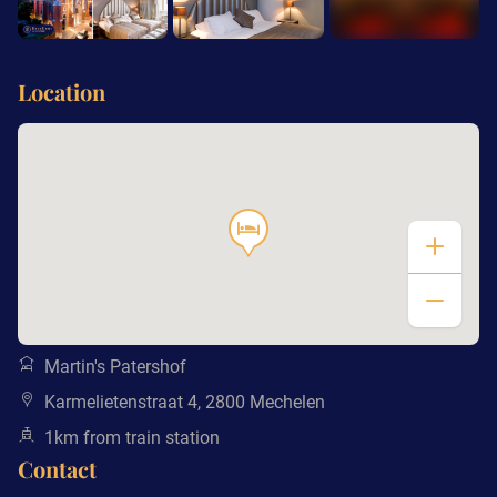
+8
Location
Martin's Patershof
Karmelietenstraat 4, 2800 Mechelen
1km from train station
Contact