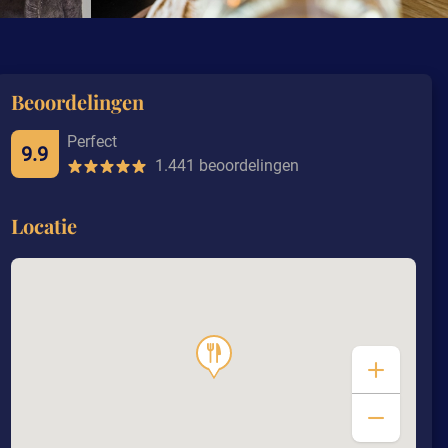
Beoordelingen
Perfect
9.9
1.441 beoordelingen
Locatie