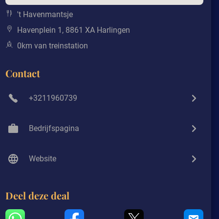
't Havenmantsje
Havenplein 1, 8861 XA Harlingen
0km van treinstation
Contact
+3211960739
Bedrijfspagina
Website
Deel deze deal