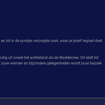
n tot in de puntjes verzorgde zaak, waar je jezelf tegoed doet
tig uit zowel het achterland als de Waddenzee. Dit leidt tot
or jouw wensen en bijzondere gelegenheden wordt jouw bezoek