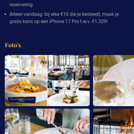
reservering
Alleen vandaag: bij elke €10 die je besteedt, maak je
gratis kans op een iPhone 17 Pro t.w.v. €1.329!
Foto's