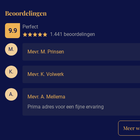
Beoordelingen
Perfect
9.9
1.441 beoordelingen
M.
Mevr. M. Prinsen
K.
Mevr. K. Volwerk
A.
Mevr. A. Mellema
Prima adres voor een fijne ervaring
Meer w