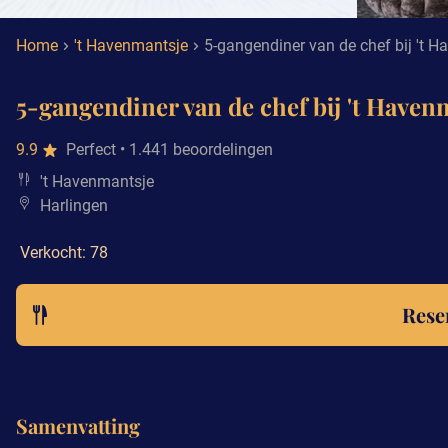
Home
't Havenmantsje
5-gangendiner van de chef bij 't 
5-gangendiner van de chef bij 't Haven
9.9
Perfect
• 1.441 beoordelingen
't Havenmantsje
Harlingen
Verkocht: 78
Rese
Samenvatting