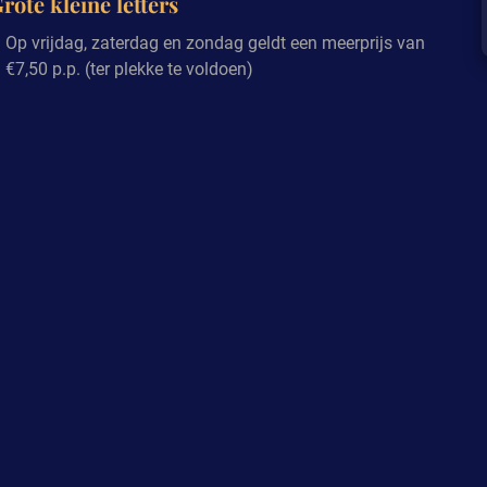
rote kleine letters
Op vrijdag, zaterdag en zondag geldt een meerprijs van
€7,50 p.p. (ter plekke te voldoen)