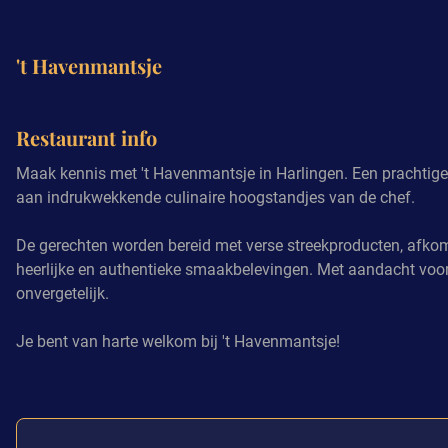
't Havenmantsje
Demping opheffen
Restaurant info
Maak kennis met 't Havenmantsje in Harlingen. Een prachtige e
aan indrukwekkende culinaire hoogstandjes van de chef.
De gerechten worden bereid met verse streekproducten, afkoms
heerlijke en authentieke smaakbelevingen. Met aandacht vo
onvergetelijk.
Je bent van harte welkom bij 't Havenmantsje!