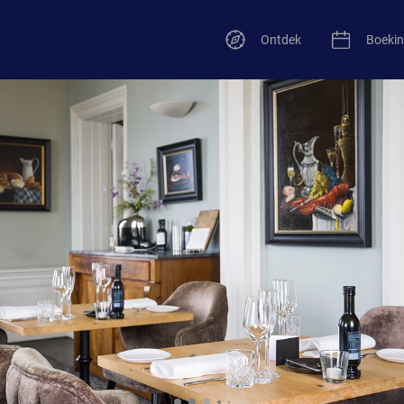
Ontdek
Boeki