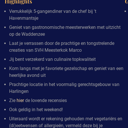
Highlights
G
Verrukkelijk 5-gangendiner van de chef bij 't
Havenmantsje
Geniet van gastronomische meesterwerken met uitzicht
op de Waddenzee
Laat je verrassen door de prachtige en tongstrelende
creaties van SVH Meesterkok Marco
Jij bent verzekerd van culinaire topkwaliteit
Kom langs met je favoriete gezelschap en geniet van een
heerlijke avond uit
Prachtige locatie in het voormalig gerechtsgebouw van
Harlingen
Zie
hier
de lovende recensies
Ook geldig in het weekend!
Uiteraard wordt er rekening gehouden met vegetariërs en
(di)eetwensen of allergieën, vermeld deze bij je