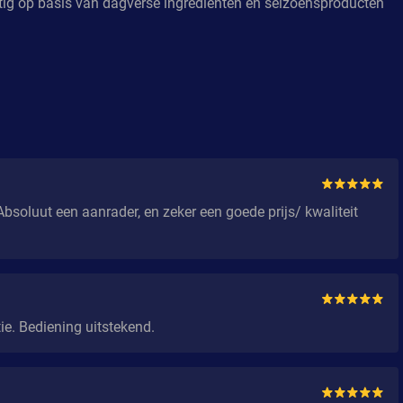
ig op basis van dagverse ingrediënten en seizoensproducten
Absoluut een aanrader, en zeker een goede prijs/ kwaliteit
ie. Bediening uitstekend.