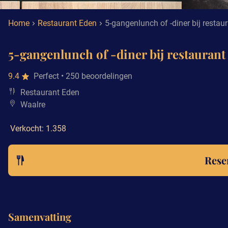
Home
Restaurant Eden
5-gangenlunch of -diner bij restau
5-gangenlunch of -diner bij restauran
9.4
Perfect
• 250 beoordelingen
Restaurant Eden
Waalre
Verkocht: 1.358
Rese
Samenvatting