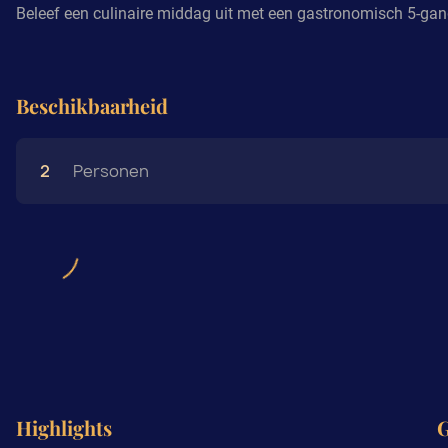
Beleef een culinaire middag uit met een gastronomisch 5-gange
Beschikbaarheid
2
Personen
Highlights
G