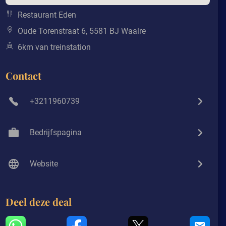
Restaurant Eden
Oude Torenstraat 6, 5581 BJ Waalre
6km van treinstation
Contact
+3211960739
Bedrijfspagina
Website
Deel deze deal