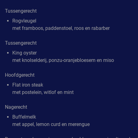
Tussengerecht
Rogvleugel
met framboos, paddenstoel, roos en rabarber
Tussengerecht
King oyster
met knolselderij, ponzu-oranjebloesem en miso
Hoofdgerecht
Flat iron steak
met postelein, witlof en mint
Nagerecht
Buffelmelk
met appel, lemon curd en merengue