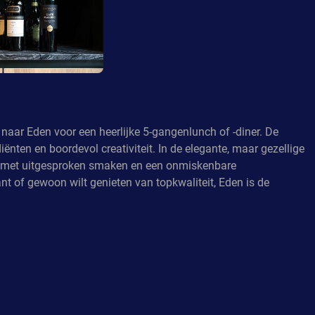
naar Eden voor een heerlijke 5-gangenlunch of -diner. De
iënten en boordevol creativiteit. In de elegante, maar gezellige
elen met uitgesproken smaken en een onmiskenbare
lant of gewoon wilt genieten van topkwaliteit, Eden is de