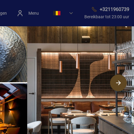
+3211960739
ngen
Menu
Bereikbaar tot 23:00 uur