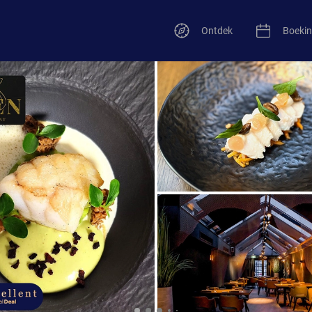
Ontdek
Boeki