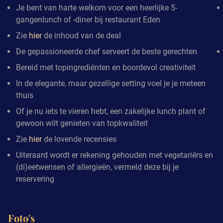
Je bent van harte welkom voor een heerlijke 5-
gangenlunch of -diner bij restaurant Eden
Zie
hier
de inhoud van de deal
De gepassioneerde chef serveert de beste gerechten
Bereid met topingrediënten en boordevol creativiteit
In de elegante, maar gezellige setting voel je je meteen
thuis
Of je nu iets te vieren hebt, een zakelijke lunch plant of
gewoon wilt genieten van topkwaliteit
Zie
hier
de lovende recensies
Uiteraard wordt er rekening gehouden met vegetariërs en
(di)eetwensen of allergieën, vermeld deze bij je
reservering
Foto's