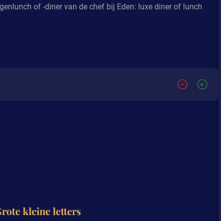
nlunch of -diner van de chef bij Eden: luxe diner of lunch
rote kleine letters