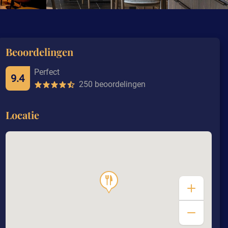
Beoordelingen
Perfect
9.4
250 beoordelingen
Locatie