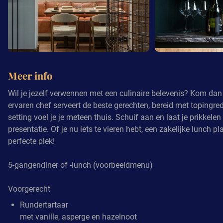
Meer info
Wil je jezelf verwennen met een culinaire belevenis? Kom dan 
ervaren chef serveert de beste gerechten, bereid met topingred
setting voel je je meteen thuis. Schuif aan en laat je prikk
presentatie. Of je nu iets te vieren hebt, een zakelijke lunch p
perfecte plek!
5-gangendiner of -lunch (voorbeeldmenu)
Voorgerecht
Rundertartaar
met vanille, asperge en hazelnoot