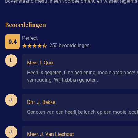
Bovenstaand menu is een voorbeeldmenu en wisselt regelmat
Beoordelingen
Perfect
9.4
250 beoordelingen
I.
Mevr. I. Quix
Heerlijk gegeten, fijne bediening, mooie ambiance! 
verhouding. Wij hebben genoten.
J.
Dhr. J. Bekke
Genoten van een heerlijke lunch op een mooie locat
J.
Mevr. J. Van Lieshout