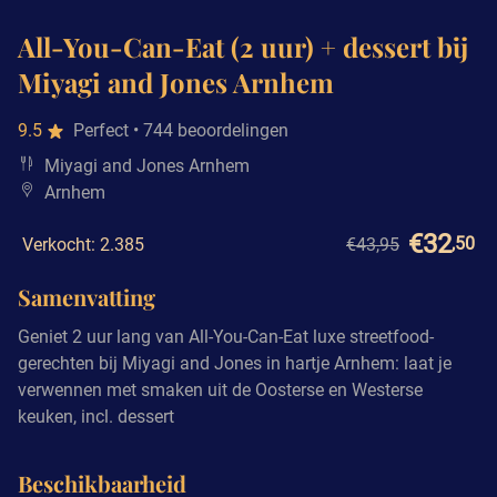
All-You-Can-Eat (2 uur) + dessert bij
Miyagi and Jones Arnhem
9.5
Perfect
• 744 beoordelingen
Miyagi and Jones Arnhem
Arnhem
€32
,50
Verkocht: 2.385
€43,95
Samenvatting
Geniet 2 uur lang van All-You-Can-Eat luxe streetfood-
gerechten bij Miyagi and Jones in hartje Arnhem: laat je
verwennen met smaken uit de Oosterse en Westerse
keuken, incl. dessert
Beschikbaarheid