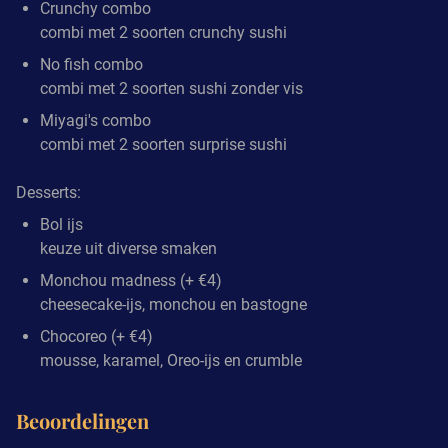
Crunchy combo
combi met 2 soorten crunchy sushi
No fish combo
combi met 2 soorten sushi zonder vis
Miyagi's combo
combi met 2 soorten surprise sushi
Desserts:
Bol ijs
keuze uit diverse smaken
Monchou madness (+ €4)
cheesecake-ijs, monchou en bastogne
Chocoreo (+ €4)
mousse, karamel, Oreo-ijs en crumble
Beoordelingen