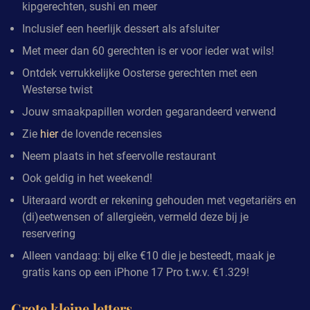
kipgerechten, sushi en meer
Inclusief een heerlijk dessert als afsluiter
Met meer dan 60 gerechten is er voor ieder wat wils!
Ontdek verrukkelijke Oosterse gerechten met een
Westerse twist
Jouw smaakpapillen worden gegarandeerd verwend
Zie
hier
de lovende recensies
Neem plaats in het sfeervolle restaurant
Ook geldig in het weekend!
Uiteraard wordt er rekening gehouden met vegetariërs en
(di)eetwensen of allergieën, vermeld deze bij je
reservering
Alleen vandaag: bij elke €10 die je besteedt, maak je
gratis kans op een iPhone 17 Pro t.w.v. €1.329!
Grote kleine letters