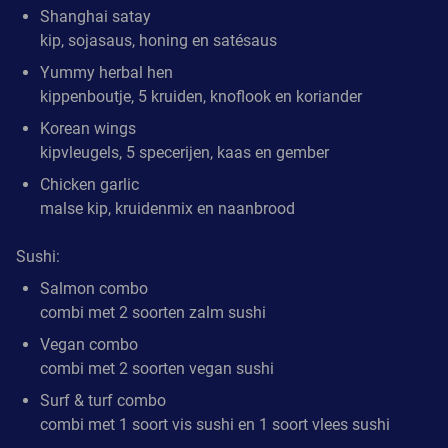
Shanghai satay
kip, sojasaus, honing en satésaus
Yummy herbal hen
kippenboutje, 5 kruiden, knoflook en koriander
Korean wings
kipvleugels, 5 specerijen, kaas en gember
Chicken garlic
malse kip, kruidenmix en naanbrood
Sushi:
Salmon combo
combi met 2 soorten zalm sushi
Vegan combo
combi met 2 soorten vegan sushi
Surf & turf combo
combi met 1 soort vis sushi en 1 soort vlees sushi