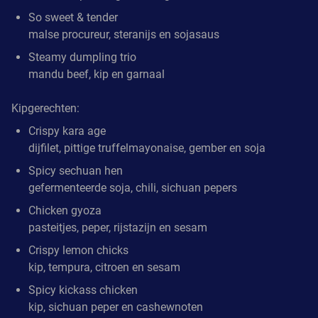
So sweet & tender
malse procureur, steranijs en sojasaus
Steamy dumpling trio
mandu beef, kip en garnaal
Kipgerechten:
Crispy kara age
dijfilet, pittige truffelmayonaise, gember en soja
Spicy sechuan hen
gefermenteerde soja, chili, sichuan pepers
Chicken gyoza
pasteitjes, peper, rijstazijn en sesam
Crispy lemon chicks
kip, tempura, citroen en sesam
Spicy kickass chicken
kip, sichuan peper en cashewnoten