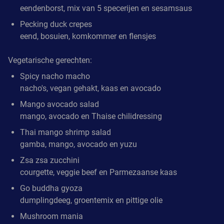
eendenborst, mix van 5 specerijen en sesamsaus
Pecking duck crepes
eend, bosuien, komkommer en flensjes
Vegetarische gerechten:
Spicy nacho macho
nacho's, vegan gehakt, kaas en avocado
Mango avocado salad
mango, avocado en Thaise chilidressing
Thai mango shrimp salad
gamba, mango, avocado en yuzu
Zsa zsa zucchini
courgette, veggie beef en Parmezaanse kaas
Go buddha gyoza
dumplingdeeg, groentemix en pittige olie
Mushroom mania