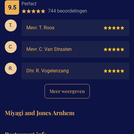
Perfect
9.5
744 beoordelingen
T.
Mevr. T. Roos
C.
Mevr. C. Van Straaten
R.
Dhr. R. Vogelenzang
Meer weergeven
Miyagi and Jones Arnhem