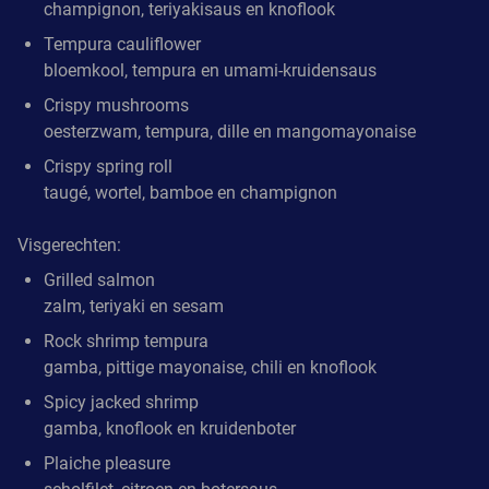
champignon, teriyakisaus en knoflook
Tempura cauliflower
bloemkool, tempura en umami-kruidensaus
Crispy mushrooms
oesterzwam, tempura, dille en mangomayonaise
Crispy spring roll
taugé, wortel, bamboe en champignon
Visgerechten:
Grilled salmon
zalm, teriyaki en sesam
Rock shrimp tempura
gamba, pittige mayonaise, chili en knoflook
Spicy jacked shrimp
gamba, knoflook en kruidenboter
Plaiche pleasure