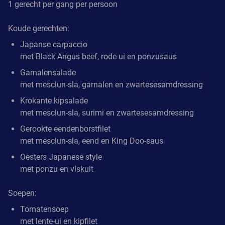
1 gerecht per gang per persoon
Koude gerechten:
Japanse carpaccio
met Black Angus beef, rode ui en ponzusaus
Garnalensalade
met mesclun-sla, garnalen en zwartesesamdressing
Krokante kipsalade
met mesclun-sla, surimi en zwartesesamdressing
Gerookte eendenborstfilet
met mesclun-sla, eend en King Doo-saus
Oesters Japanese style
met ponzu en viskuit
Soepen:
Tomatensoep
met lente-ui en kipfilet