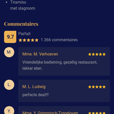
Tiramisu
met slagroom
Commentaires
Parfait
9.7
1.366 commentaires
M.
Mme. M. Verhoeven
Vriendelijke bediening, gezellig restaurant,
lekker eten.
L.
M. L. Ludwig
perfecte deal!!!
Y.
Mme. Y. Grimminck-Tiggeloven