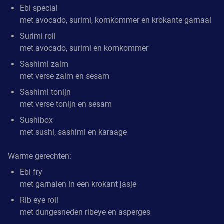
Ebi special
met avocado, surimi, komkommer en krokante garnaal
Surimi roll
met avocado, surimi en komkommer
Sashimi zalm
met verse zalm en sesam
Sashimi tonijn
met verse tonijn en sesam
Sushibox
met sushi, sashimi en karaage
Warme gerechten:
Ebi fry
met garnalen in een krokant jasje
Rib eye roll
met dungesneden ribeye en asperges