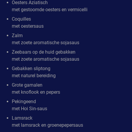
Oesters Aziatisch
met gestoomde oesters en vermicelli
Coquilles
met oestersaus
Zalm
met zoete aromatische sojasaus
Zeebaars op de huid gebakken
met zoete aromatische sojasaus
Gebakken sliptong
met naturel bereiding
Grote garnalen
met knoflook en pepers
Pekingeend
met Hoi Sin-saus
Lamsrack
met lamsrack en groenepepersaus