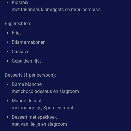
Kidsmix
met frikandel, kipnuggets en mini-loempia’s
Bijgerechten:
Friet
Edamamebonen
Cassave
Gebakken rijst
Desserts (1 per persoon):
Dame blanche
met chocoladesaus en slagroom
Mango delight
met mango-ijs, Sprite en munt
Dessert met spekkoek
met vanille-ijs en slagroom