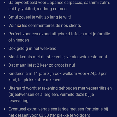
Ga bijvoorbeeld voor Japanse carpaccio, sashimi zalm,
ebi fry, yakitori, rendang en meer
Smul zoveel je wilt, zo lang je wilt!
Voir
ici
les commentaires de nos clients
Perfect voor een avond uitgebreid tafelen met je familie
of vrienden
Ook geldig in het weekend
Maak kennis met dit sfeervolle, vernieuwde restaurant
Dat maar liefst 2 keer zo groot is nu!
Kinderen t/m 11 jaar zijn ook welkom voor €24,50 per
kind, ter plekke af te rekenen!
Uiteraard wordt er rekening gehouden met vegetariërs en
(di)eetwensen of allergieën, vermeld deze bij je
reservering
Eventueel extra: verras een jarige met een fonteintje bij
het dessert voor €3,50 (ter plekke te voldoen)