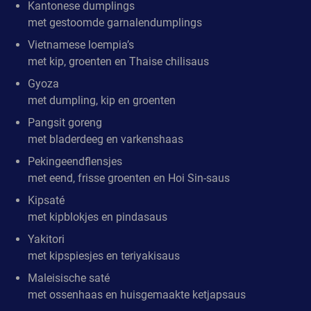
Kantonese dumplings
met gestoomde garnalendumplings
Vietnamese loempia’s
met kip, groenten en Thaise chilisaus
Gyoza
met dumpling, kip en groenten
Pangsit goreng
met bladerdeeg en varkenshaas
Pekingeendflensjes
met eend, frisse groenten en Hoi Sin-saus
Kipsaté
met kipblokjes en pindasaus
Yakitori
met kipspiesjes en teriyakisaus
Maleisische saté
met ossenhaas en huisgemaakte ketjapsaus