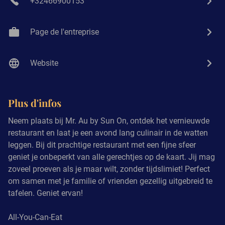
+32466900153
Page de l'entreprise
Website
Plus d'infos
Neem plaats bij Mr. Au by Sun On, ontdek het vernieuwde
restaurant en laat je een avond lang culinair in de watten
leggen. Bij dit prachtige restaurant met een fijne sfeer
geniet je onbeperkt van alle gerechtjes op de kaart. Jij mag
zoveel proeven als je maar wilt, zonder tijdslimiet! Perfect
om samen met je familie of vrienden gezellig uitgebreid te
tafelen. Geniet ervan!
All-You-Can-Eat