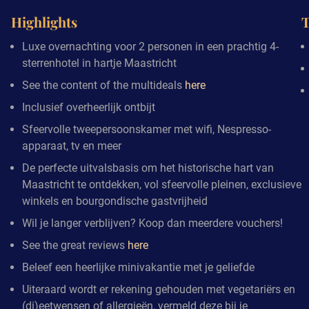
Highlights
T
Luxe overnachting voor 2 personen in een prachtig 4-
sterrenhotel in hartje Maastricht
See the content of the multideals
here
Inclusief overheerlijk ontbijt
Sfeervolle tweepersoonskamer met wifi, Nespresso-
apparaat, tv en meer
De perfecte uitvalsbasis om het historische hart van
Maastricht te ontdekken, vol sfeervolle pleinen, exclusieve
winkels en bourgondische gastvrijheid
Wil je langer verblijven? Koop dan meerdere vouchers!
See the great reviews
here
Beleef een heerlijke minivakantie met je geliefde
Uiteraard wordt er rekening gehouden met vegetariërs en
(di)eetwensen of allergieën, vermeld deze bij je