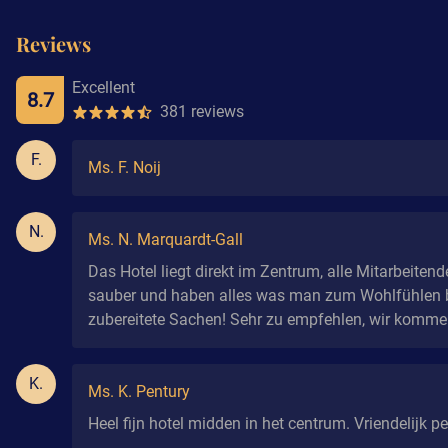
Reviews
Excellent
8.7
381 reviews
F.
Ms. F. Noij
N.
Ms. N. Marquardt-Gall
Das Hotel liegt direkt im Zentrum, alle Mitarbeitend
sauber und haben alles was man zum Wohlfühlen br
zubereitete Sachen! Sehr zu empfehlen, wir kommen
K.
Ms. K. Pentury
Heel fijn hotel midden in het centrum. Vriendelijk pe