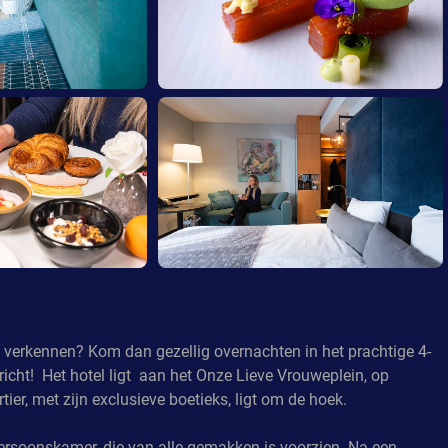
 verkennen? Kom dan gezellig overnachten in het prachtige 4-
richt! Het hotel ligt aan het Onze Lieve Vrouweplein, op
tier, met zijn exclusieve boetieks, ligt om de hoek.
persoonskamer, die van alle gemakken is voorzien. Na een