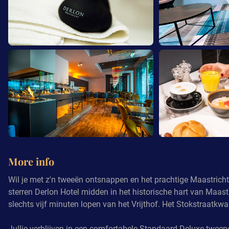
More info
Wil je met z'n tweeën ontsnappen en het prachtige Maastricht
sterren Derlon Hotel midden in het historische hart van Maast
slechts vijf minuten lopen van het Vrijthof. Het Stokstraatkwar
Jullie verblijven in een comfortabele Standaard Deluxe twee