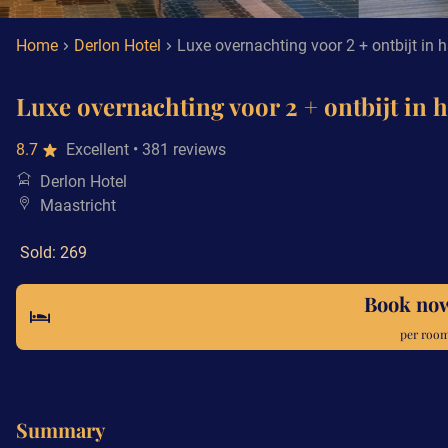
Home
Derlon Hotel
Luxe overnachting voor 2 + ontbijt in h
Luxe overnachting voor 2 + ontbijt in h
8.7
Excellent
• 381 reviews
Derlon Hotel
Maastricht
Sold: 269
Book no
per room
Summary